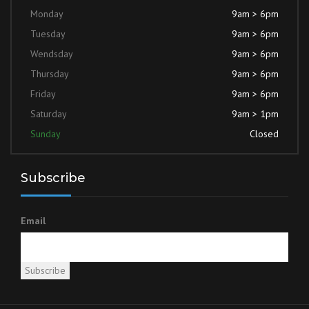
Monday
9am > 6pm
Tuesday
9am > 6pm
Wendsday
9am > 6pm
Thursday
9am > 6pm
Friday
9am > 6pm
Saturday
9am > 1pm
Sunday
Closed
Subscribe
Email