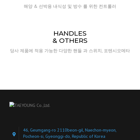
해양 & 선박용 내식성 및 방수 를 위한 컨트롤러
HANDLES
& OTHERS
당사 제품에 적용 가능한 다양한 핸들 과 스위치, 포텐시오메타
46, Geumgang-ro 2110beon-gil, Naechon-myeon,
Pocheon-si, Gyeonggi-do, Republic of Korea